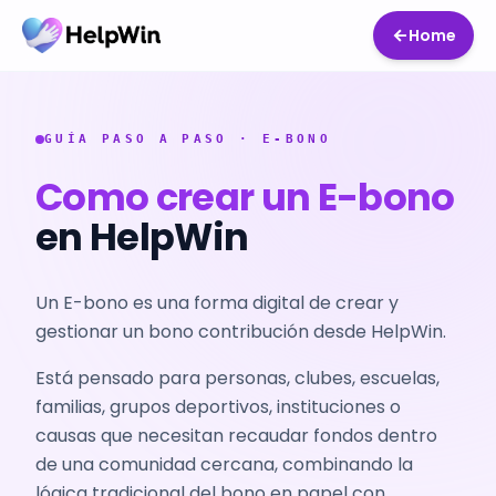
Home
GUÍA PASO A PASO · E-BONO
Como crear un E-bono
en HelpWin
Un E-bono es una forma digital de crear y
gestionar un bono contribución desde HelpWin.
Está pensado para personas, clubes, escuelas,
familias, grupos deportivos, instituciones o
causas que necesitan recaudar fondos dentro
de una comunidad cercana, combinando la
lógica tradicional del bono en papel con