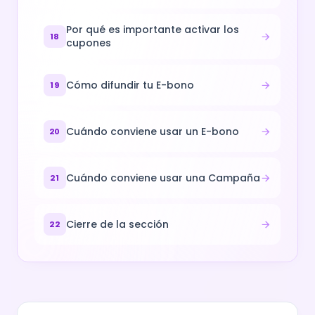
Por qué es importante activar los
18
cupones
Cómo difundir tu E-bono
19
Cuándo conviene usar un E-bono
20
Cuándo conviene usar una Campaña
21
Cierre de la sección
22