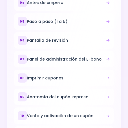
Antes de empezar
04
Paso a paso (1 a 5)
05
Pantalla de revisión
06
Panel de administración del E-bono
07
Imprimir cupones
08
Anatomía del cupón impreso
09
Venta y activación de un cupón
10