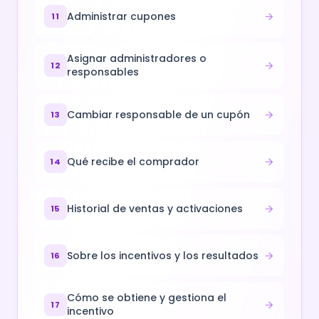
Administrar cupones
11
Asignar administradores o
12
responsables
Cambiar responsable de un cupón
13
Qué recibe el comprador
14
Historial de ventas y activaciones
15
Sobre los incentivos y los resultados
16
Cómo se obtiene y gestiona el
17
incentivo