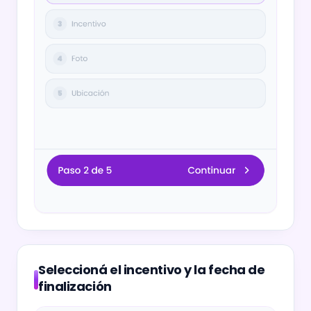
Seleccioná el incentivo y la fecha de
finalización