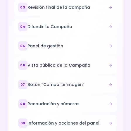
Revisión final de la Campaña
03
Difundir tu Campaña
04
Panel de gestión
05
Vista pública de la Campaña
06
Botón “Compartir imagen”
07
Recaudación y números
08
Información y acciones del panel
09