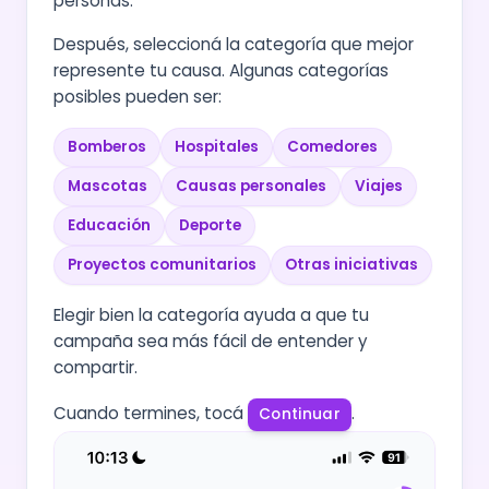
personas.
Después, seleccioná la categoría que mejor
represente tu causa. Algunas categorías
posibles pueden ser:
Bomberos
Hospitales
Comedores
Mascotas
Causas personales
Viajes
Educación
Deporte
Proyectos comunitarios
Otras iniciativas
Elegir bien la categoría ayuda a que tu
campaña sea más fácil de entender y
compartir.
Cuando termines, tocá
.
Continuar