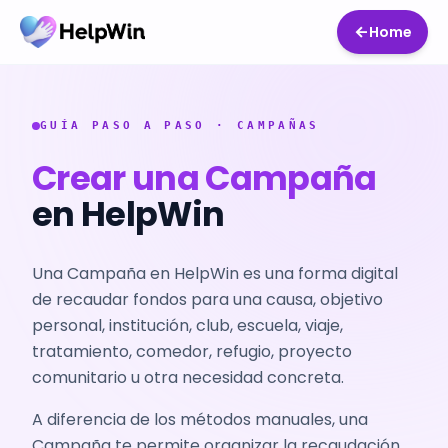
Home
GUÍA PASO A PASO · CAMPAÑAS
Crear una Campaña
en HelpWin
Una Campaña en HelpWin es una forma digital
de recaudar fondos para una causa, objetivo
personal, institución, club, escuela, viaje,
tratamiento, comedor, refugio, proyecto
comunitario u otra necesidad concreta.
A diferencia de los métodos manuales, una
Campaña te permite organizar la recaudación