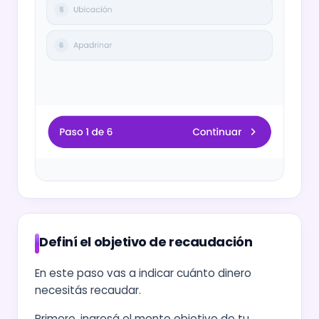
Definí el objetivo de recaudación
En este paso vas a indicar cuánto dinero
necesitás recaudar.
Primero, ingresá el monto objetivo de tu