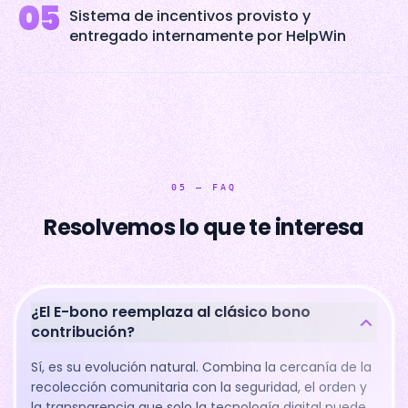
05
Sistema de incentivos provisto y
entregado internamente por HelpWin
05
—
FAQ
Resolvemos lo que te interesa
¿El E-bono reemplaza al clásico bono
contribución?
Sí, es su evolución natural. Combina la cercanía de la
recolección comunitaria con la seguridad, el orden y
la transparencia que solo la tecnología digital puede