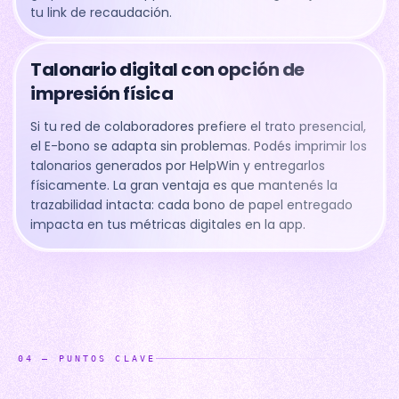
tu link de recaudación.
Talonario digital con opción de
impresión física
Si tu red de colaboradores prefiere el trato presencial,
el E-bono se adapta sin problemas. Podés imprimir los
talonarios generados por HelpWin y entregarlos
físicamente. La gran ventaja es que mantenés la
trazabilidad intacta: cada bono de papel entregado
impacta en tus métricas digitales en la app.
04
—
PUNTOS CLAVE