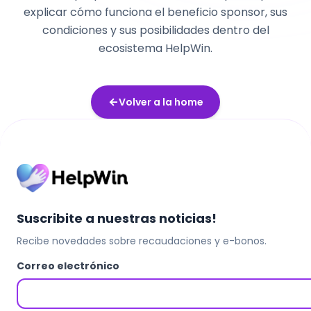
explicar cómo funciona el beneficio sponsor, sus
condiciones y sus posibilidades dentro del
ecosistema HelpWin.
Volver a la home
Suscribite a nuestras noticias!
Recibe novedades sobre recaudaciones y e-bonos.
Correo electrónico