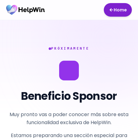
Home
PRÓXIMAMENTE
Beneficio Sponsor
Muy pronto vas a poder conocer más sobre esta
funcionalidad exclusiva de HelpWin.
Estamos preparando una sección especial para